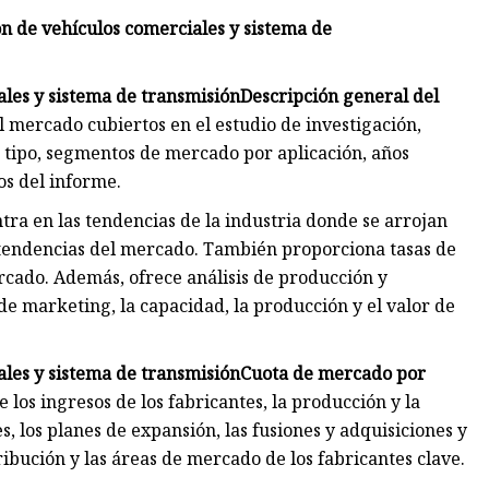
n de vehículos comerciales y sistema de
les y sistema de transmisión
Descripción general del
el mercado cubiertos en el estudio de investigación,
 tipo, segmentos de mercado por aplicación, años
os del informe.
ntra en las tendencias de la industria donde se arrojan
s tendencias del mercado. También proporciona tasas de
cado. Además, ofrece análisis de producción y
de marketing, la capacidad, la producción y el valor de
les y sistema de transmisión
Cuota de mercado por
 los ingresos de los fabricantes, la producción y la
s, los planes de expansión, las fusiones y adquisiciones y
ribución y las áreas de mercado de los fabricantes clave.