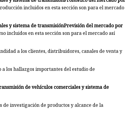
les y sistema de transmisión
Pronóstico del mercado por
producción incluidos en esta sección son para el mercado
les y sistema de transmisión
Previsión del mercado por
mo incluidos en esta sección son para el mercado así
ndidad a los clientes, distribuidores, canales de venta y
o a los hallazgos importantes del estudio de
ransmisión de vehículos comerciales y sistema de
s de investigación de productos y alcance de la