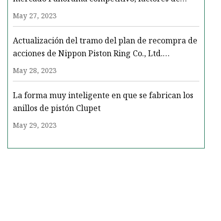
crecimiento, ingresos
May 27, 2023
Actualización del tramo del plan de recompra de
acciones de Nippon Piston Ring Co., Ltd.
anunciado el 28 de agosto de 2023.
May 28, 2023
La forma muy inteligente en que se fabrican los
anillos de pistón Clupet
May 29, 2023