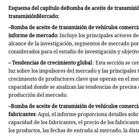
Esquema del capítulo de
Bomba de aceite de transmisió
transmisión
Mercado:
–
Bomba de aceite de transmisión de vehículos comercia
informe de mercado
: Incluye los principales actores d
alcance de la investigación, segmentos de mercado por
considerados para el estudio de investigación y objetiv
– Tendencias de crecimiento global
: Esta sección se ce
luz sobre los impulsores del mercado y las principale
crecimiento de productores clave que operan en el mer
capacidad donde se analizan las tendencias de precios 
producción del mercado.
–
Bomba de aceite de transmisión de vehículos comercia
fabricantes
: Aquí, el informe proporciona detalles sobre
capacidad de los fabricantes, el precio de los fabricante
los productos, las fechas de entrada al mercado, la dist