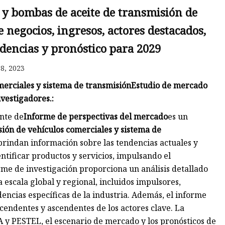
 y bombas de aceite de transmisión de
e negocios, ingresos, actores destacados,
ndencias y pronóstico para 2029
8, 2023
erciales y sistema de transmisión
Estudio de mercado
nvestigadores.
:
nte de
Informe de perspectivas del mercado
es un
ión de vehículos comerciales y sistema de
 brindan información sobre las tendencias actuales y
dentificar productos y servicios, impulsando el
orme de investigación proporciona un análisis detallado
 escala global y regional, incluidos impulsores,
encias específicas de la industria. Además, el informe
scendentes y ascendentes de los actores clave. La
A y PESTEL, el escenario de mercado y los pronósticos de