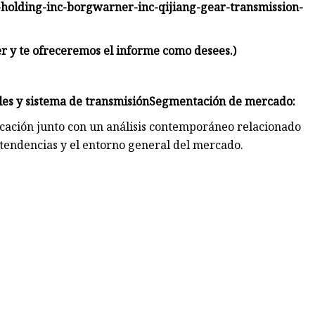
n-holding-inc-borgwarner-inc-qijiang-gear-transmission-
er y te ofreceremos el informe como desees.)
es y sistema de transmisión
Segmentación de mercado:
cación junto con un análisis contemporáneo relacionado
s tendencias y el entorno general del mercado.