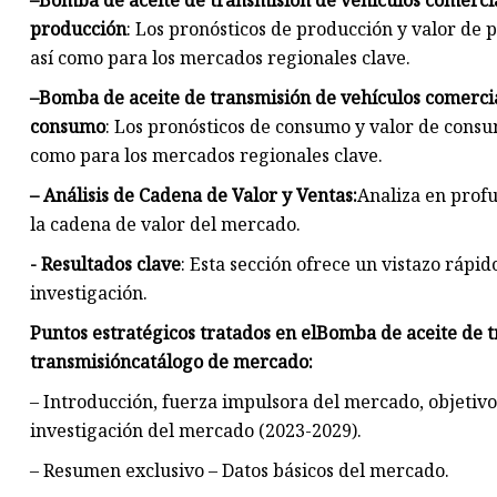
–
Bomba de aceite de transmisión de vehículos comercia
producción
: Los pronósticos de producción y valor de 
así como para los mercados regionales clave.
–
Bomba de aceite de transmisión de vehículos comercia
consumo
: Los pronósticos de consumo y valor de consu
como para los mercados regionales clave.
– Análisis de Cadena de Valor y Ventas:
Analiza en profu
la cadena de valor del mercado.
- Resultados clave
: Esta sección ofrece un vistazo rápid
investigación.
Puntos estratégicos tratados en el
Bomba de aceite de t
transmisión
catálogo de mercado:
– Introducción, fuerza impulsora del mercado, objetivo
investigación del mercado (2023-2029).
– Resumen exclusivo – Datos básicos del mercado.