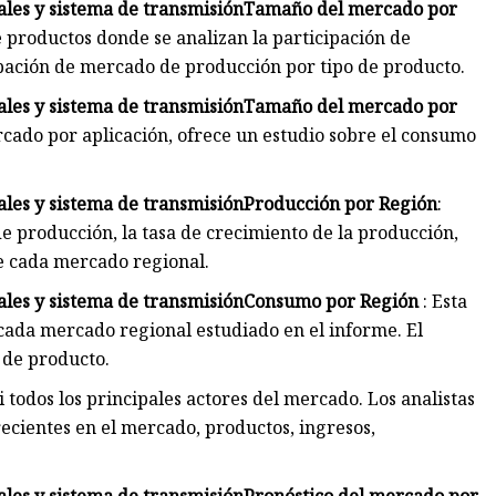
les y sistema de transmisión
Tamaño del mercado por
 productos donde se analizan la participación de
ipación de mercado de producción por tipo de producto.
les y sistema de transmisión
Tamaño del mercado por
cado por aplicación, ofrece un estudio sobre el consumo
les y sistema de transmisión
Producción por Región
:
de producción, la tasa de crecimiento de la producción,
de cada mercado regional.
les y sistema de transmisión
Consumo por Región
: Esta
cada mercado regional estudiado en el informe. El
o de producto.
i todos los principales actores del mercado. Los analistas
ecientes en el mercado, productos, ingresos,