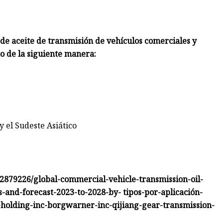
e aceite de transmisión de vehículos comerciales y
o de la siguiente manera:
y el Sudeste Asiático
2879226/global-commercial-vehicle-transmission-oil-
nd-forecast-2023-to-2028-by- tipos-por-aplicación-
n-holding-inc-borgwarner-inc-qijiang-gear-transmission-