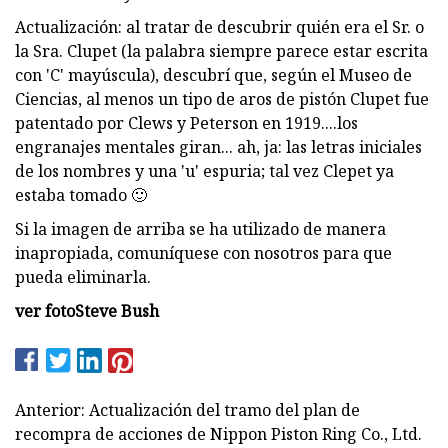
Actualización: al tratar de descubrir quién era el Sr. o
la Sra. Clupet (la palabra siempre parece estar escrita
con 'C' mayúscula), descubrí que, según el Museo de
Ciencias, al menos un tipo de aros de pistón Clupet fue
patentado por Clews y Peterson en 1919....los
engranajes mentales giran... ah, ja: las letras iniciales
de los nombres y una 'u' espuria; tal vez Clepet ya
estaba tomado 🙂
Si la imagen de arriba se ha utilizado de manera
inapropiada, comuníquese con nosotros para que
pueda eliminarla.
ver foto
Steve Bush
Anterior: Actualización del tramo del plan de
recompra de acciones de Nippon Piston Ring Co., Ltd.