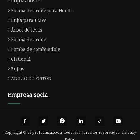
BUJIAS BOSCH
Bomba de aceite para Honda
Bujía para BMW
Árbol de levas
Bomba de aceite
Bomba de combustible
Cigüeñal
Bujías
ANILLO DE PISTÓN
Empresa socia
Copyright © es.proformint.com, Todos los derechos reservados.
Privacy
Policy