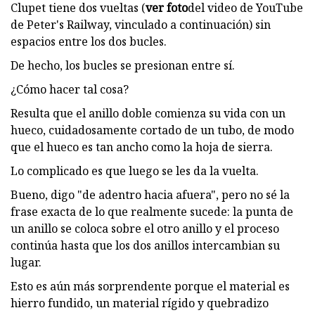
Clupet tiene dos vueltas (
ver foto
del video de YouTube
de Peter's Railway, vinculado a continuación) sin
espacios entre los dos bucles.
De hecho, los bucles se presionan entre sí.
¿Cómo hacer tal cosa?
Resulta que el anillo doble comienza su vida con un
hueco, cuidadosamente cortado de un tubo, de modo
que el hueco es tan ancho como la hoja de sierra.
Lo complicado es que luego se les da la vuelta.
Bueno, digo "de adentro hacia afuera", pero no sé la
frase exacta de lo que realmente sucede: la punta de
un anillo se coloca sobre el otro anillo y el proceso
continúa hasta que los dos anillos intercambian su
lugar.
Esto es aún más sorprendente porque el material es
hierro fundido, un material rígido y quebradizo