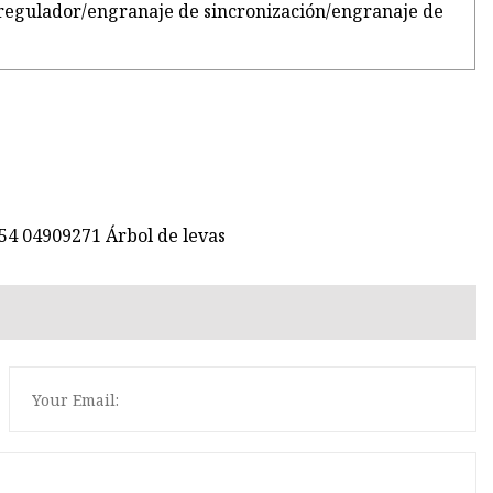
regulador/engranaje de sincronización/engranaje de
54 04909271 Árbol de levas