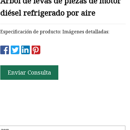
Árbol de levas de piezas de motor
diésel refrigerado por aire
Especificación de producto: Imágenes detalladas:
Enviar Consulta