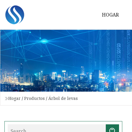
HOGAR
Hogar
/
Productos
/
Árbol de levas