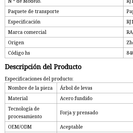
N º de Modelo.
RJ
Paquete de transporte
Pa
Especificación
RJ
Marca comercial
RA
Origen
Zh
Código hs
84
Descripción del Producto
Especificaciones del producto:
Nombre de la pieza
Árbol de levas
Material
Acero fundido
Tecnología de
Forja y prensado
procesamiento
OEM/ODM
Aceptable