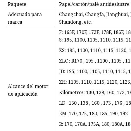
Paquete
Papel/cartón/palé antideslustre
Adecuado para
Changchai, Changfa, Jianghuai,
marca
Shandong, etc.
F: 165F, 170F, 173F, 178F, 186F, 1
S: 195, 1100, 1105, 1110, 1115, 1
ZS: 195, 1100, 1110, 1115, 1120, 
ZLC : R170 , 195 , 1100 , 1105 , 111
JD: 195, 1100, 1105, 1110, 1115, 
ZH: 1105, 1110, 1115, 1120, 1125
Alcance del motor
Kilómetros: 130, 138, 160, 173, 1
de aplicación
LD : 130 , 138 , 160 , 173 , 176 , 1
EM: 170, 175, 180, 185, 190, 192
R: 170, 170A, 175A, 180, 180A, 18