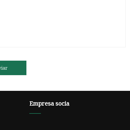
viar
Empresa socia