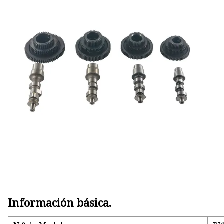
ANILLO DE PISTÓN
Bobina de encendido
BUJIAS DENSO
Información básica.