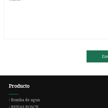
En
Producto
Bomba de agua
BUJIAS BOSCH