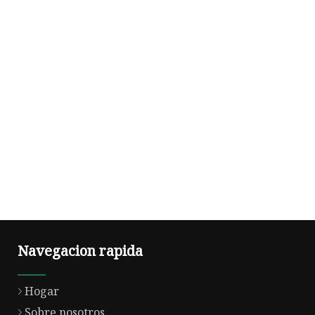
Navegacion rapida
Hogar
Sobre nosotros