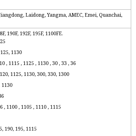
 Jiangdong, Laidong, Yangma, AMEC, Emei, Quanchai,
88F, 190F, 192F, 195F, 1100FE.
125
1125, 1130
0 , 1115 , 1125 , 1130 , 30 , 33 , 36
1120, 1125, 1130, 300, 330, 1300
, 1130
86
86 , 1100 , 1105 , 1110 , 1115
5, 190, 195, 1115