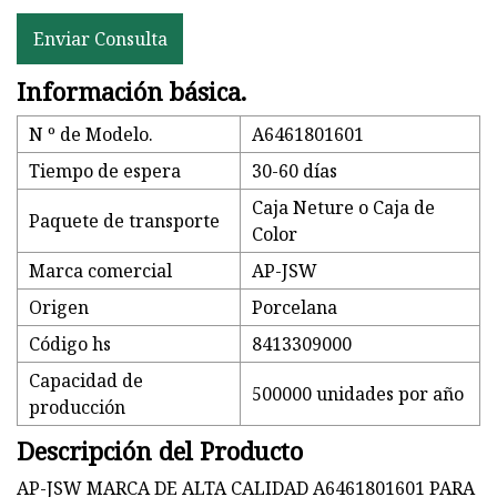
Enviar Consulta
Información básica.
N º de Modelo.
A6461801601
Tiempo de espera
30-60 días
Caja Neture o Caja de
Paquete de transporte
Color
Marca comercial
AP-JSW
Origen
Porcelana
Código hs
8413309000
Capacidad de
500000 unidades por año
producción
Descripción del Producto
AP-JSW MARCA DE ALTA CALIDAD A6461801601 PARA