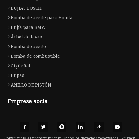
BUJIAS BOSCH
Bomba de aceite para Honda
Bujía para BMW
Árbol de levas
Bomba de aceite
Bomba de combustible
Cigüeñal
Bujías
ANILLO DE PISTÓN
Empresa socia
Copyright © es.proformint.com, Todos los derechos reservados.
Privacy