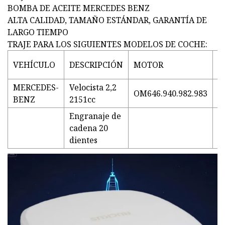
BOMBA DE ACEITE MERCEDES BENZ
ALTA CALIDAD, TAMAÑO ESTÁNDAR, GARANTÍA DE
LARGO TIEMPO
TRAJE PARA LOS SIGUIENTES MODELOS DE COCHE:
VEHÍCULO
DESCRIPCIÓN
MOTOR
A
MERCEDES-
Velocista 2,2
OM646.940.982.983
2
BENZ
2151cc
Engranaje de
cadena 20
dientes