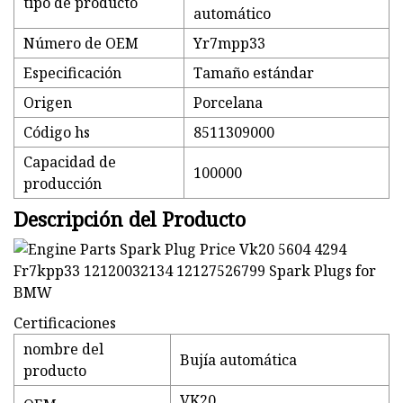
tipo de producto
automático
Número de OEM
Yr7mpp33
Especificación
Tamaño estándar
Origen
Porcelana
Código hs
8511309000
Capacidad de
100000
producción
Descripción del Producto
Certificaciones
nombre del
Bujía automática
producto
VK20