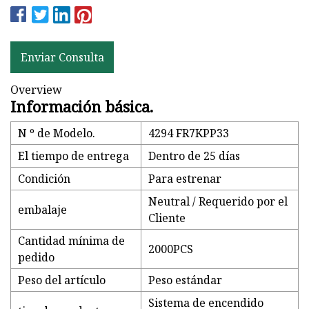
Enviar Consulta
Overview
Información básica.
N º de Modelo.
4294 FR7KPP33
El tiempo de entrega
Dentro de 25 días
Condición
Para estrenar
Neutral / Requerido por el
embalaje
Cliente
Cantidad mínima de
2000PCS
pedido
Peso del artículo
Peso estándar
Sistema de encendido