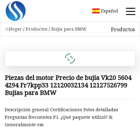
Español
Productos
Hogar
/
Productos
/
Bujía para BMW
Piezas del motor Precio de bujía Vk20 5604
4294 Fr7kpp33 12120032134 12127526799
Bujías para BMW
Descripción general Certificaciones Fotos detalladas
Preguntas frecuentes P1. ¿Qué paquete utilizó? R:
Generalmente em