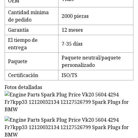
OEM
Cantidad mínima
2000 piezas
de pedido
Garantía
12 meses
El tiempo de
7-35 días
entrega
Paquete neutral/paquete
Paquete
personalizado
Certificación
ISO/TS
Fotos detalladas