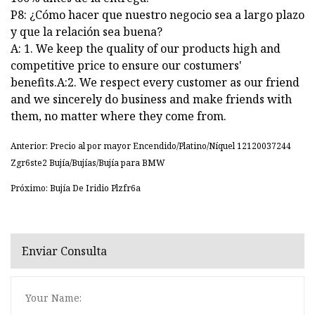
P8: ¿Cómo hacer que nuestro negocio sea a largo plazo
y que la relación sea buena?
A: 1. We keep the quality of our products high and
competitive price to ensure our costumers'
benefits.A:2. We respect every customer as our friend
and we sincerely do business and make friends with
them, no matter where they come from.
Anterior: Precio al por mayor Encendido/Platino/Níquel 12120037244
Zgr6ste2 Bujía/Bujías/Bujía para BMW
Próximo: Bujía De Iridio Plzfr6a
Enviar Consulta