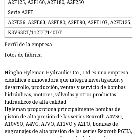
A2F125, A2F160, A2F180, A2F250
Serie A2FE
A2FE56, A2FE63, A2FE80, A2FE90, A2FE107, A2FE125, 
K3V63DT/112DT/140DT
Perfil de la empresa
Fotos de fábrica
Ningbo Hyleman Hydraulics Co., Ltd es una empresa
científica e innovadora que integra investigación y
desarrollo, producción, ventas y servicio de bombas
hidráulicas, motores, válvulas y otros productos
hidráulicos de alta calidad.
Hyleman proporciona principalmente bombas de
pistón de alta presión de las series Rexroth A4VSO,
A10VSO, A4VG, A7VO, A11VO y A2FO, bombas de
engranajes de alta presión de las series Rexroth PGH3,