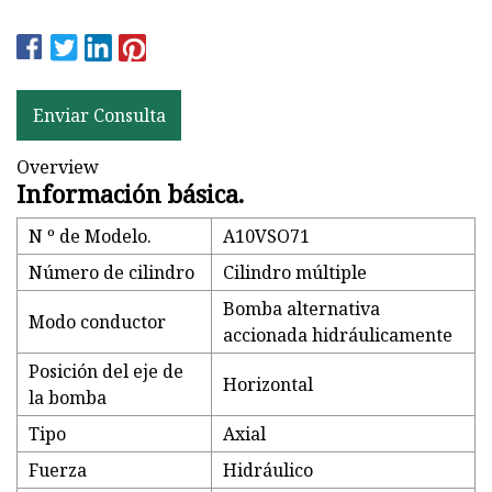
Enviar Consulta
Overview
Información básica.
N º de Modelo.
A10VSO71
Número de cilindro
Cilindro múltiple
Bomba alternativa
Modo conductor
accionada hidráulicamente
Posición del eje de
Horizontal
la bomba
Tipo
Axial
Fuerza
Hidráulico