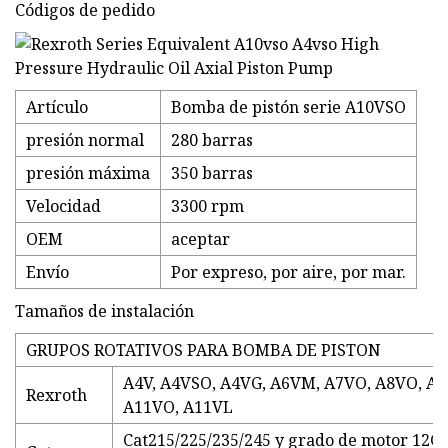
Códigos de pedido
Artículo
Bomba de pistón serie A10VSO
presión normal
280 barras
presión máxima
350 barras
Velocidad
3300 rpm
OEM
aceptar
Envío
Por expreso, por aire, por mar.
Tamaños de instalación
GRUPOS ROTATIVOS PARA BOMBA DE PISTON
A4V, A4VSO, A4VG, A6VM, A7VO, A8VO, A1
Rexroth
A11VO, A11VL
Cat215/225/235/245 y grado de motor 12G/