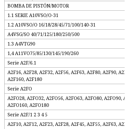
BOMBA DE PISTÓN/MOTOR
1.1 SERIE A10VSO/O-31
1.2 A10VSO/O 16/18/28/45/71/100/140-31
A4VSG/SO 40/71/125/180/250/500
1.3 A4VTG90
1,4 A11VO75/85/130/145/190/260
Serie A2F/6.1
A2F16, A2F28, A2F32, A2F56, A2F63, A2F80, A2F90, A2F1
A2F160, A2F180
Serie A2FO
A2FO28, A2FO32, A2FO56, A2FO63, ​​A2FO80, A2FO90, A
A2FO160, A2FO180
Serie A2F/1 2 3 4 5
A2F10, A2F12, A2F23, A2F28, A2F45, A2F55, A2F63, A2F8