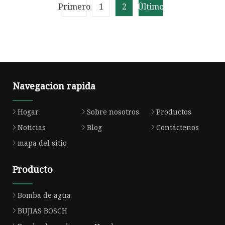
temperatura de la
Primero
1
2
Último
resistencia el 95%
Navegacion rapida
Hogar
Sobre nosotros
Productos
Noticias
Blog
Contáctenos
mapa del sitio
Producto
Bomba de agua
BUJIAS BOSCH