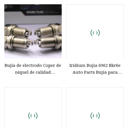
Scooter
Bujía de electrodo Coper de
Iridium Bujia 6962 Bkr6e
níquel de calidad
Auto Parts Bujía para
estupenda OEM para
automóvil japonés
exportar