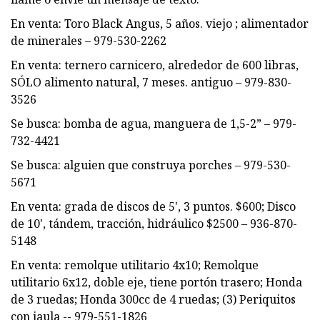
En venta: Toro Black Angus, 5 años. viejo ; alimentador
de minerales – 979-530-2262
En venta: ternero carnicero, alrededor de 600 libras,
SÓLO alimento natural, 7 meses. antiguo – 979-830-
3526
Se busca: bomba de agua, manguera de 1,5-2” – 979-
732-4421
Se busca: alguien que construya porches – 979-530-
5671
En venta: grada de discos de 5', 3 puntos. $600; Disco
de 10', tándem, tracción, hidráulico $2500 – 936-870-
5148
En venta: remolque utilitario 4x10; Remolque
utilitario 6x12, doble eje, tiene portón trasero; Honda
de 3 ruedas; Honda 300cc de 4 ruedas; (3) Periquitos
con jaula -- 979-551-1826