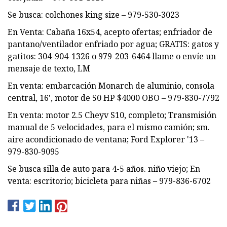
Se busca: colchones king size – 979-530-3023
En Venta: Cabaña 16x54, acepto ofertas; enfriador de
pantano/ventilador enfriado por agua; GRATIS: gatos y
gatitos: 304-904-1326 o 979-203-6464 llame o envíe un
mensaje de texto, LM
En venta: embarcación Monarch de aluminio, consola
central, 16', motor de 50 HP $4000 OBO – 979-830-7792
En venta: motor 2.5 Cheyv S10, completo; Transmisión
manual de 5 velocidades, para el mismo camión; sm.
aire acondicionado de ventana; Ford Explorer '13 –
979-830-9095
Se busca silla de auto para 4-5 años. niño viejo; En
venta: escritorio; bicicleta para niñas – 979-836-6702