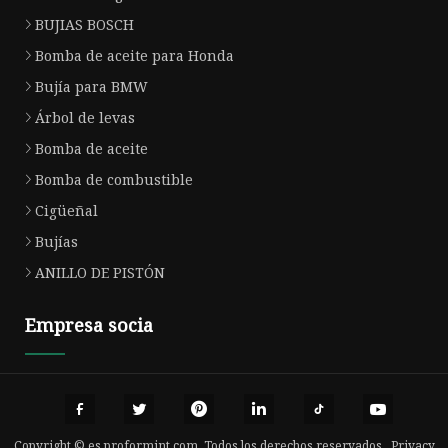
BUJIAS BOSCH
Bomba de aceite para Honda
Bujía para BMW
Árbol de levas
Bomba de aceite
Bomba de combustible
Cigüeñal
Bujías
ANILLO DE PISTÓN
Empresa socia
Copyright © es.proformint.com, Todos los derechos reservados.
Privacy