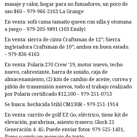
masaje y calor, hogar para no fumadores, un poco de
uso $60 – 979-966-2163 La Grange
En venta: sofá cama tamaño queen con silla y otomana
a juego – 979-203-9891 (103 Emily)
En venta: sierra de cinta Craftsman de 12”; Sierra
ingletadora Craftsman de 10”; ambos en buen estado.
– 979-836-6163
En venta: Polaris 270 Crew '19, motor nuevo, techo
nuevo, cabrestante, barra de sonido, caja de
almacenamiento, (2) kits de cambio de aceite, correa y
piñón de transmisión nuevos, todo el trabajo realizado
por Polaris certificado $12,500 – 979-251-0753
Se busca: herbicida Stihl CM130R – 979-251-1914
En venta: carrito de golf EZ Go, eléctrico, tiene kit de
elevación, parabrisas, asiento trasero; Glock 21
Generación 4 .45; Puede enviar fotos: 979-525-1431,
llame o envíe un mensaje de texto.