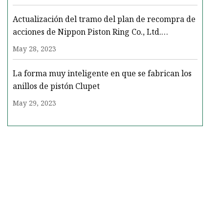
Actualización del tramo del plan de recompra de
acciones de Nippon Piston Ring Co., Ltd.
anunciado el 28 de agosto de 2023.
May 28, 2023
La forma muy inteligente en que se fabrican los
anillos de pistón Clupet
May 29, 2023