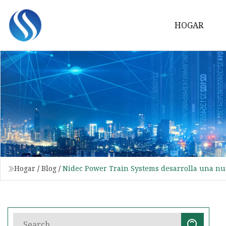
HOGAR
Hogar
/
Blog
/
Nidec Power Train Systems desarrolla una nue