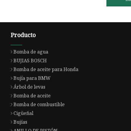
Producto
Bomba de agua
BUJIAS BOSCH
Bomba de aceite para Honda
Bujía para BMW
Árbol de levas
Bomba de aceite
Bomba de combustible
Cigüeñal
Bujías
ANILLO DE PISTÓN