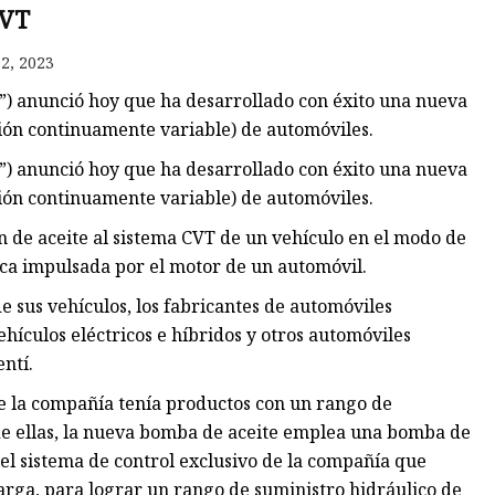
VT
2, 2023
) anunció hoy que ha desarrollado con éxito una nueva
ión continuamente variable) de automóviles.
) anunció hoy que ha desarrollado con éxito una nueva
ión continuamente variable) de automóviles.
ón de aceite al sistema CVT de un vehículo en el modo de
ica impulsada por el motor de un automóvil.
e sus vehículos, los fabricantes de automóviles
hículos eléctricos e híbridos y otros automóviles
ntí.
de la compañía tenía productos con un rango de
de ellas, la nueva bomba de aceite emplea una bomba de
 el sistema de control exclusivo de la compañía que
carga, para lograr un rango de suministro hidráulico de