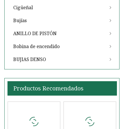
Cigüeñal
Bujías
ANILLO DE PISTÓN
Bobina de encendido
BUJIAS DENSO
Productos Recomendados