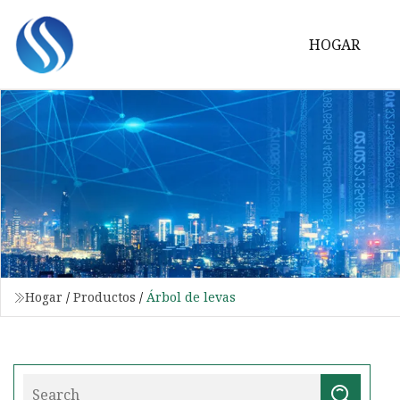
HOGAR
Hogar
/
Productos
/
Árbol de levas