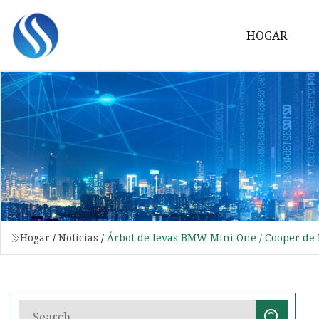
HOGAR
Hogar
/
Noticias
/
Árbol de levas BMW Mini One / Cooper de