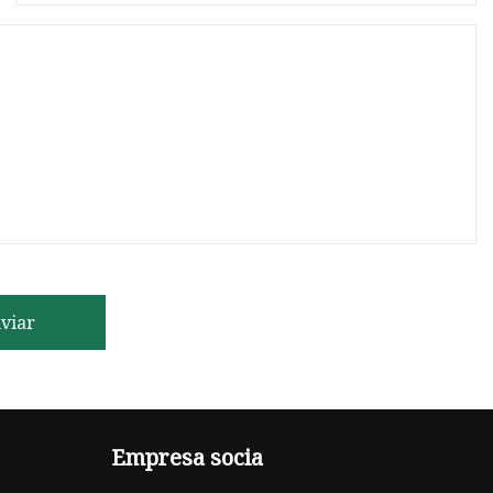
viar
Empresa socia