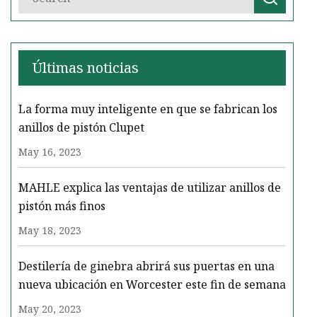
Últimas noticias
La forma muy inteligente en que se fabrican los
anillos de pistón Clupet
May 16, 2023
MAHLE explica las ventajas de utilizar anillos de
pistón más finos
May 18, 2023
Destilería de ginebra abrirá sus puertas en una
nueva ubicación en Worcester este fin de semana
May 20, 2023