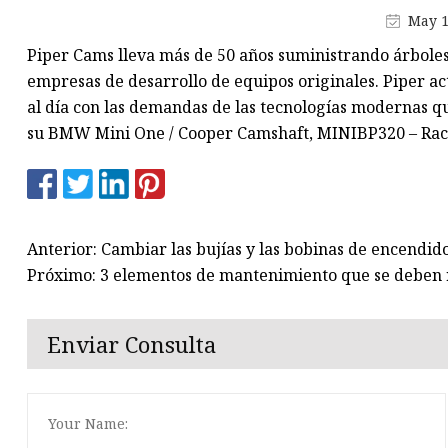
ANILLO DE PISTÓN
May 1
Bobina de encendido
Piper Cams lleva más de 50 años suministrando árboles 
BUJIAS DENSO
empresas de desarrollo de equipos originales. Piper 
al día con las demandas de las tecnologías modernas qu
su BMW Mini One / Cooper Camshaft, MINIBP320 – Rac
Anterior: Cambiar las bujías y las bobinas de encendid
Próximo: 3 elementos de mantenimiento que se deben 
Enviar Consulta