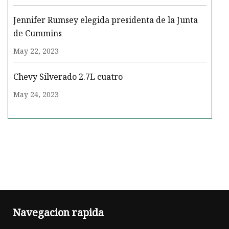
Jennifer Rumsey elegida presidenta de la Junta
de Cummins
May 22, 2023
Chevy Silverado 2.7L cuatro
May 24, 2023
Navegacion rapida